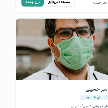
مشاهده پروفایل
رزرو جلسه
/
هر جلسه