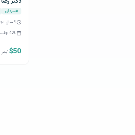
دسترسی 
خانه
دسترسی آسان به روان‌درمانگران فارسی‌زبان برای
روان‌درمانگرا
ایرانیان مقیم آمریکا و کانادا